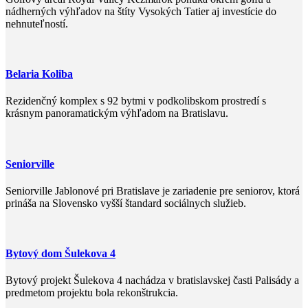
nádherných výhľadov na štíty Vysokých Tatier aj investície do
nehnuteľností.
Belaria Koliba
Rezidenčný komplex s 92 bytmi v podkolibskom prostredí s
krásnym panoramatickým výhľadom na Bratislavu.
Seniorville
Seniorville Jablonové pri Bratislave je zariadenie pre seniorov, ktorá
prináša na Slovensko vyšší štandard sociálnych služieb.
Bytový dom Šulekova 4
Bytový projekt Šulekova 4 nachádza v bratislavskej časti Palisády a
predmetom projektu bola rekonštrukcia.