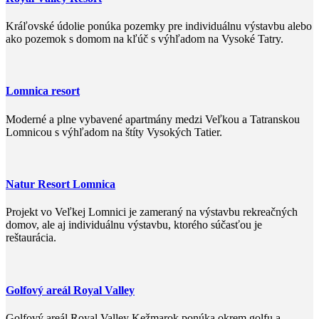
Kráľovské údolie ponúka pozemky pre individuálnu výstavbu alebo
ako pozemok s domom na kľúč s výhľadom na Vysoké Tatry.
Lomnica resort
Moderné a plne vybavené apartmány medzi Veľkou a Tatranskou
Lomnicou s výhľadom na štíty Vysokých Tatier.
Natur Resort Lomnica
Projekt vo Veľkej Lomnici je zameraný na výstavbu rekreačných
domov, ale aj individuálnu výstavbu, ktorého súčasťou je
reštaurácia.
Golfový areál Royal Valley
Golfový areál Royal Valley Kežmarok ponúka okrem golfu a