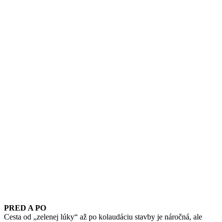
PRED A PO
Cesta od „zelenej lúky“ až po kolaudáciu stavby je náročná, ale