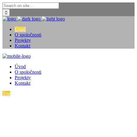
Úvod
O spoločnosti
Projekty
Kontakt
Úvod
O spoločnosti
Projekty
Kontakt
Top