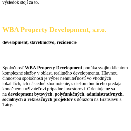
výsledok stojí za to.
WBA Property Development, s.r.o.
development, stavebníctvo, rezidencie
Spoločnosť
WBA Property Development
ponúka svojim klientom
komplexné služby v oblasti realitného developmentu. Hlavnou
činnosťou spoločnosti je výber nehnuteľností vo vhodných
lokalitách, ich následné zhodnotenie, s cieľom budúceho predaja
konečnému užívateľovi prípadne investorovi. Orientujeme sa
na
development bytových, polyfunkčných, administratívnych,
sociálnych a rekreačných projektov
s dôrazom na Bratislavu a
Tatry.