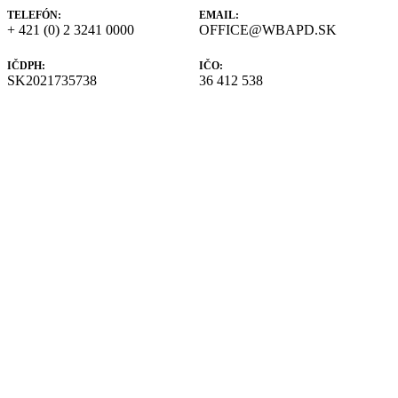
TELEFÓN:
EMAIL:
+ 421 (0) 2 3241 0000
OFFICE@WBAPD.SK
IČDPH:
IČO:
SK2021735738
36 412 538